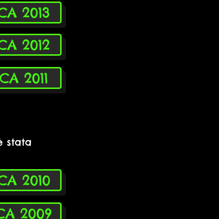
ICA 2013
ICA 2012
ICA 2011
è stata
ICA 2010
ICA 2009