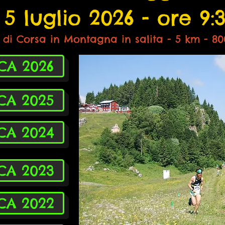
5 luglio 2026 - ore 9:
di Corsa in Montagna in salita - 5 km - 80
ICA 2026
ICA 2025
ICA 2024
ICA 2023
ICA 2022